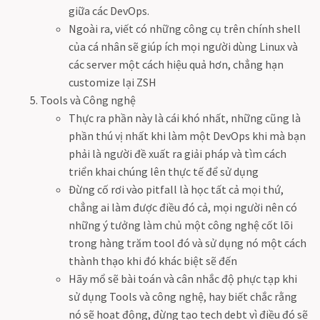
giữa các DevOps.
Ngoài ra, viết có những công cụ trên chính shell
của cá nhân sẽ giúp ích mọi người dùng Linux và
các server một cách hiệu quả hơn, chẳng hạn
customize lại ZSH
Tools và Công nghệ
Thực ra phần này là cái khó nhất, những cũng là
phần thú vị nhất khi làm một DevOps khi mà bạn
phải là người đề xuất ra giải pháp và tìm cách
triển khai chúng lên thực tế để sử dụng
Đừng cố rơi vào pitfall là học tất cả mọi thứ,
chẳng ai làm được điều đó cả, mọi người nên có
những ý tưởng làm chủ một công nghệ cốt lõi
trong hàng trăm tool đó và sử dụng nó một cách
thành thạo khi đó khác biệt sẽ đến
Hãy mổ sẽ bài toán và cân nhắc độ phực tạp khi
sử dụng Tools và công nghệ, hay biết chắc rằng
nó sẽ hoạt động, đừng tạo tech debt vì điều đó sẽ