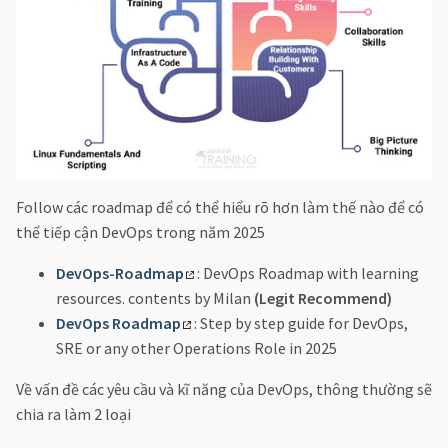
Follow các roadmap để có thể hiểu rõ hơn làm thế nào để có
thể tiếp cận DevOps trong năm 2025
DevOps-Roadmap
: DevOps Roadmap with learning
resources. contents by Milan
(Legit Recommend)
DevOps Roadmap
: Step by step guide for DevOps,
SRE or any other Operations Role in 2025
Về vấn đề các yêu cầu và kĩ năng của DevOps, thông thường sẽ
chia ra làm 2 loại