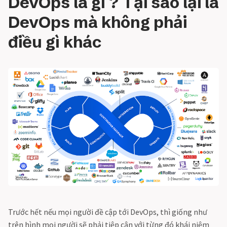
DevOps là gì ? Tại sao lại là
DevOps mà không phải
điều gì khác
Trước hết nếu mọi người đề cập tới DevOps, thì giống như
trên hình mọi người sẽ phải tiệp cận với từng đó khái niệm