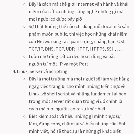
Đây là cách mà thế giới Internet vận hành và khái
niệm của tất cả những công nghệ những gì mà
mọi người có được bây giờ
Sự thật không thể nào chỉ dùng mỗi local nếu sản
phẩm muốn public, thi việc học những khái niệm
của Networking rất quan trọng, chẳng hạn: OSI,
TCP/IP, DNS, TCP, UDP, HTTP, HTTPS, SSH, …
Luôn nhớ rằng tất cả đều hoạt đồng và bắt
nguồn từ một IP và một Port
Linux, Server và Scripting
Đây là môi trường mà mọi người sẽ làm việc hằng
ngày, việc trang bị cho mình những kiến thực về
Linux, về shell script và những fundamental bên
trong một server rất quan trọng vì đó chính là
cách mà mọi người tạo ra sự khác biệt.
Biết kiểm soát và hiểu những gì mình thực sự
làm, đừng copy, chậm lại và hiểu những câu lệnh
mình viết, nó sẽ thực sự là những gì khác biết