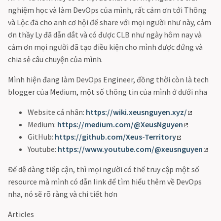
nghiệm học và làm DevOps của mình, rất cảm ơn tới Thông
và Lộc đã cho anh cơ hội để share với mọi người như này, cảm
ơn thầy Ly đã dẫn dắt và có được CLB như ngày hôm nay và
cảm ơn mọi người đã tạo điều kiện cho mình được đứng và
chia sẻ câu chuyện của mình.
Mình hiện đang làm DevOps Engineer, đồng thời còn là tech
blogger của Medium, một số thông tin của mình ở dưới nha
Website cá nhân:
https://wiki.xeusnguyen.xyz/
Medium:
https://medium.com/@XeusNguyen
GitHub:
https://github.com/Xeus-Territory
Youtube:
https://www.youtube.com/@xeusnguyen
Để dễ dàng tiếp cận, thì mọi người có thể truy cập một số
resource mà mình có dẫn link để tìm hiểu thêm về DevOps
nha, nó sẽ rõ ràng và chi tiết hơn
Articles