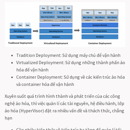
Tradition Deployment: Sử dụng máy chủ để vận hành
Virtualized Deployment: Sử dụng những thành phẩn ảo
hóa để vận hành
Container Deployment: Sử dụng về các kiến trúc ảo hóa
và container hóa để vận hành
Xuyên suốt quá trình hình thành và phát triển của các công
nghệ ảo hóa, thì việc quản lí các tài nguyên, hệ điều hành, lớp
ảo hóa (HyperVisor) đặt ra nhiều vấn đề và thách thức, chẳng
hạn
Cần nhiều kiến thức về kiến trúc hạ tầng để quản lí tối