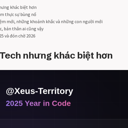
nhưng khác biệt hơn
am thực sự bùng nổ
iệm mới, những khoảnh khắc và những con người mới
, bản thân ai cũng vậy
25 và đón chờ 2026
 Tech nhưng khác biệt hơn