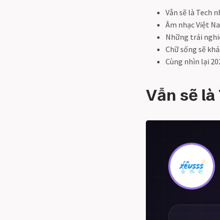
Vẫn sẽ là Tech 
Âm nhạc Việt N
Những trải ngh
Chữ sống sẽ khác
Cùng nhìn lại 20
Vẫn sẽ là