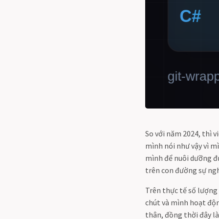
So với năm 2024, thì 
mình nói như vậy vì m
mình để nuôi dưỡng đ
trên con đường sự ng
Trên thực tế số lượng
chút và mình hoạt độn
thân, đồng thời đây l