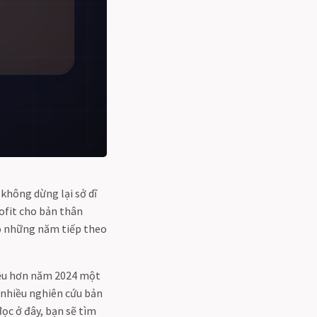
không dừng lại sở dĩ
ofit cho bản thân
o những năm tiếp theo
hiều hơn năm 2024 một
 nhiều nghiên cứu bản
ọc ở đây, bạn sẽ tìm