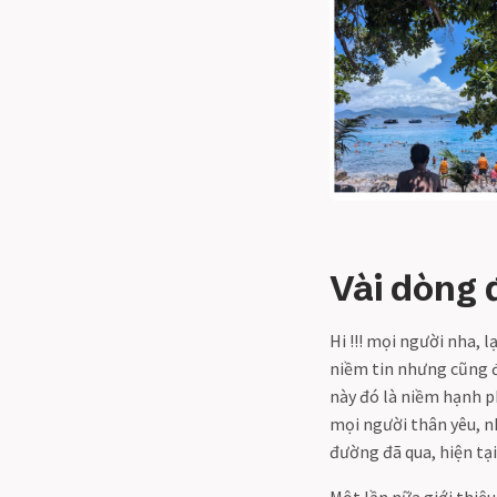
Vài dòng 
Hi !!! mọi người nha, 
niềm tin nhưng cũng 
này đó là niềm hạnh p
mọi người thân yêu, n
đường đã qua, hiện tại
Một lần nữa giới thiệ